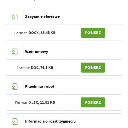
Zapytanie ofertowe
DOCX,
35.48 KB
POBIERZ
Format:
Wzór umowy
DOC,
76.5 KB
POBIERZ
Format:
Przedmiar robót
XLSX,
11.81 KB
POBIERZ
Format:
Informacja o rozstrzygnięciu