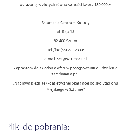
wyrażonej w złotych równowartości kwoty 130 000 zł
Sztumskie Centrum Kultury
ul. Reja 13
82-400 Sztum
Tel./fax (55) 277 23-06
e-mail: sck@sztumsck.pl
Zapraszam do składania ofert w postępowaniu o udzielenie
zamówienia pn.:
„Naprawa bieżni lekkoatletycznej okalającej boisko Stadionu
Miejskiego w Sztumie”
Pliki do pobrania: